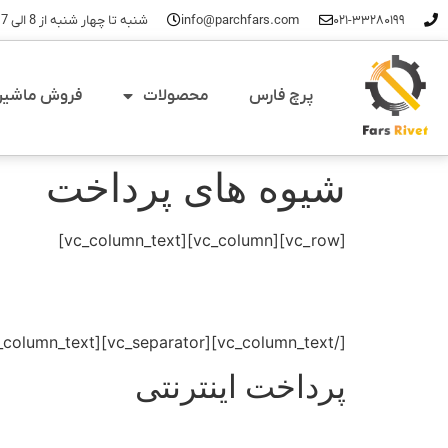
۰۲۱-۳۳۲۸۰۱۹۹
info@parchfars.com
شنبه تا چهار شنبه از 8 الی 17 - پنجشنبه ها 8 تا 14
پرچ فارس
محصولات
فروش ماشین 
شیوه های پرداخت
[vc_row][vc_column][vc_column_text]
[/vc_column_text][vc_separator][vc_column_text]
پرداخت اینترنتی