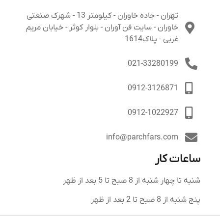
تهران - جاده خاوران - کیلومتر 13 - شهرک صنعتی
خاوران - سایت فن آوران - بلوار کوثر - خیابان مریم
غربی - پلاک1614
021-33280199
0912-3126871
0912-1022927
info@parchfars.com
ات کار
چهار شنبه از 8 صبح تا 5 بعد از ظهر
 8 صبح تا 2 بعد از ظهر