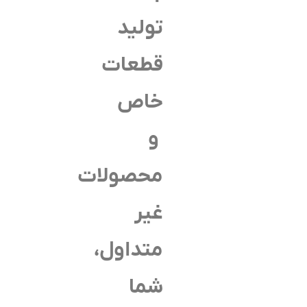
تولید
قطعات
خاص
و
محصولات
غیر
متداول،
شما