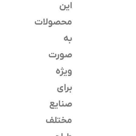
این
محصولات
به
صورت
ویژه
برای
صنایع
مختلف