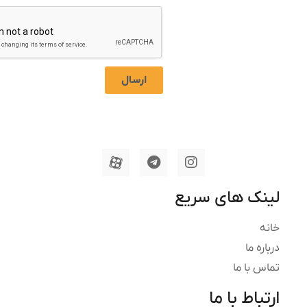
ارسال
ک های سریع
ه ما
 با ما
اط با ما