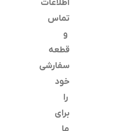
اطلاعات
تماس
و
قطعه
سفارشی
خود
را
برای
ما