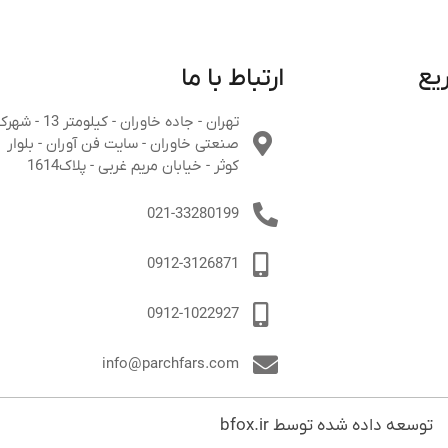
یع
ارتباط با ما
تهران - جاده خاوران - کیلومتر 13 - 
صنعتی خاوران - سایت فن آوران - بلوار
کوثر - خیابان مریم غربی - پلاک1614
021-33280199
0912-3126871
0912-1022927
info@parchfars.com
توسعه داده شده توسط bfox.ir