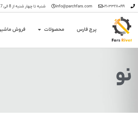
۰۲۱-۳۳۲۸۰۱۹۹
info@parchfars.com
شنبه تا چهار شنبه از 8 الی 17 - پنجشنبه ها 8 تا 14
پرچ فارس
محصولات
فروش ماشین 
نو