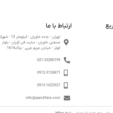
یع
ارتباط با ما
تهران - جاده خاوران - کیلومتر 13 - 
صنعتی خاوران - سایت فن آوران - بلوار
کوثر - خیابان مریم غربی - پلاک1614
021-33280199
0912-3126871
0912-1022927
info@parchfars.com