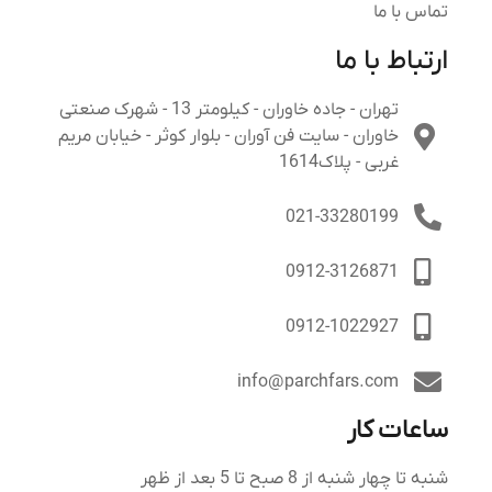
تماس با ما
ارتباط با ما
تهران - جاده خاوران - کیلومتر 13 - شهرک صنعتی
خاوران - سایت فن آوران - بلوار کوثر - خیابان مریم
غربی - پلاک1614
021-33280199
0912-3126871
0912-1022927
info@parchfars.com
ساعات کار
شنبه تا چهار شنبه از 8 صبح تا 5 بعد از ظهر