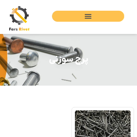
پرچ سوزنی