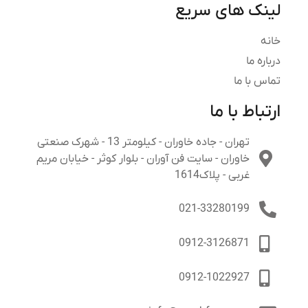
لینک های سریع
خانه
درباره ما
تماس با ما
ارتباط با ما
تهران - جاده خاوران - کیلومتر 13 - شهرک صنعتی
خاوران - سایت فن آوران - بلوار کوثر - خیابان مریم
غربی - پلاک1614
021-33280199
0912-3126871
0912-1022927