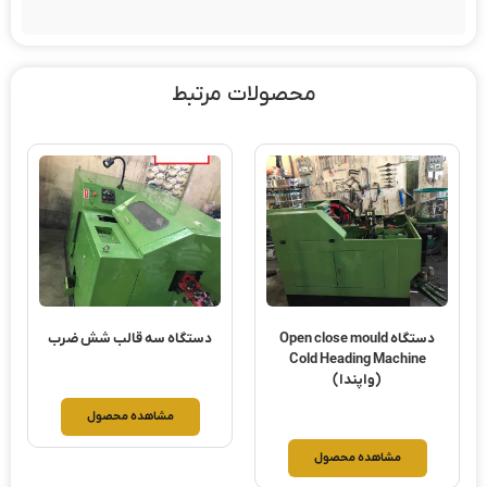
محصولات مرتبط
دستگاه Open close mould
دستگاه سه قالب شش ضرب
Cold Heading Machine
(واپندا)
مشاهده محصول
مشاهده محصول