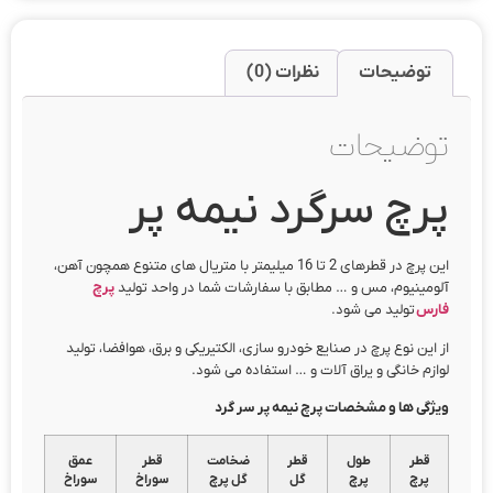
توضیحات
نظرات (0)
توضیحات
پرچ سرگرد نیمه پر
این پرچ در قطرهای 2 تا 16 میلیمتر با متریال های متنوع همچون آهن،
آلومینیوم، مس و … مطابق با سفارشات شما در واحد تولید
پرچ
فارس
تولید می شود.
از این نوع پرچ در صنایع خودرو سازی، الکتیریکی و برق، هوافضا، تولید
لوازم خانگی و یراق آلات و … استفاده می شود.
ویژگی ها و مشخصات پرچ نیمه پر سر گرد
قطر
طول
قطر
ضخامت
قطر
عمق
پرچ
پرچ
گل
گل پرچ
سوراخ
سوراخ