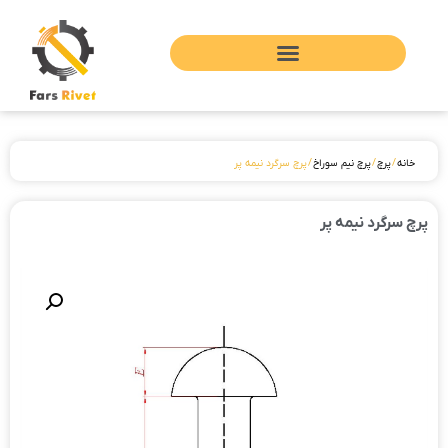
خانه
/
پرچ
/
پرچ نیم سوراخ
/ پرچ سرگرد نیمه پر
پرچ سرگرد نیمه پر