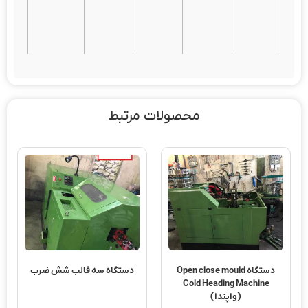
محصولات مرتبط
دستگاه Open close mould
دستگاه سه قالب شش ضرب
Cold Heading Machine
(واپندا)