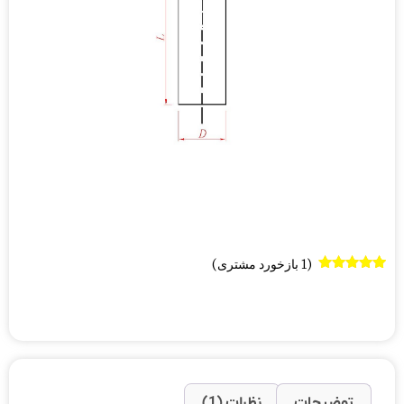
(
1
بازخورد مشتری)
1
امتیازدهی
5.00
از 5 در
امتیازدهی
مشتری
توضیحات
نظرات (1)