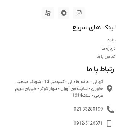
لینک های سریع
خانه
درباره ما
تماس با ما
ارتباط با ما
تهران - جاده خاوران - کیلومتر 13 - شهرک صنعتی
خاوران - سایت فن آوران - بلوار کوثر - خیابان مریم
غربی - پلاک1614
021-33280199
0912-3126871