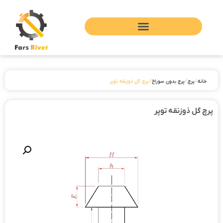
خانه
/
پرچ
/
پرچ بدون سوراخ
/ پرچ گل ذوزنقه توپر
پرچ گل ذوزنقه توپر