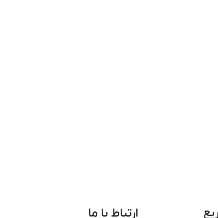
یع
ارتباط با ما