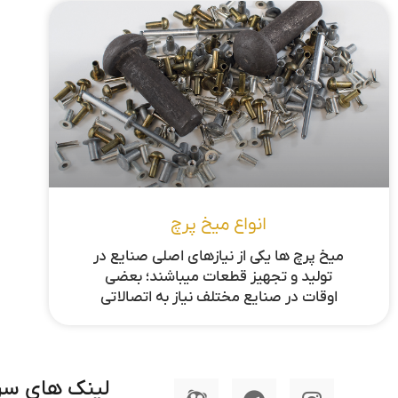
انواع میخ پرچ
میخ پرچ ها یکی از نیازهای اصلی صنایع در
تولید و تجهیز قطعات میباشند؛ بعضی
اوقات در صنایع مختلف نیاز به اتصالاتی
لینک های سر