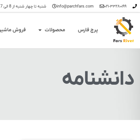
۰۲۱-۳۳۲۸۰۱۹۹
info@parchfars.com
شنبه تا چهار شنبه از 8 الی 17 - پنجشنبه ها 8 تا 14
پرچ فارس
محصولات
فروش ماشین 
دانشنامه