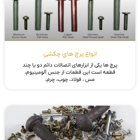
انواع پرچ هاي چكشی
پرچ ها یکی از ابزارهای اتصالات دائم دو يا چند
قطعه است این قطعات از جنس آلومينيوم،
مس ، فولاد، چوب، چرم،